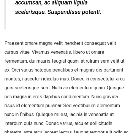
accumsan, ac aliquam ligula
scelerisque. Suspendisse potenti.
Praesent ornare magna velit, hendrerit consequat velit
cursus vitae. Vivamus venenatis, libero ut ornare
fermentum, dui mauris feugiat quam, at rutrum sem velit ut
ex. Orci varius natoque penatibus et magnis dis parturient
montes, nascetur ridiculus mus. Donec in consectetur arcu,
quis scelerisque sem. Nulla ac elementum quam. Quisque
nec magna in eros dapibus condimentum. Nunc gravida
risus id elementum pulvinar. Sed vestibulum elementum
nunc in finibus. Quisque mi est, lacinia in venenatis at,
interdum quis nunc. Donec varius, arcu et sollicitudin
pharetra, ante arcu laoreet lectus, feugiat tempor elit odio ac