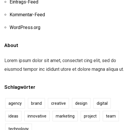
Eintrags-Feed
Kommentar-Feed
WordPress.org
About
Lorem ipsum dolor sit amet, consectet cing elit, sed do
eiusmod tempor inc ididunt utore et dolore magna aliqua ut.
Schlagwörter
agency
brand
creative
design
digital
ideas
innovative
marketing
project
team
technology