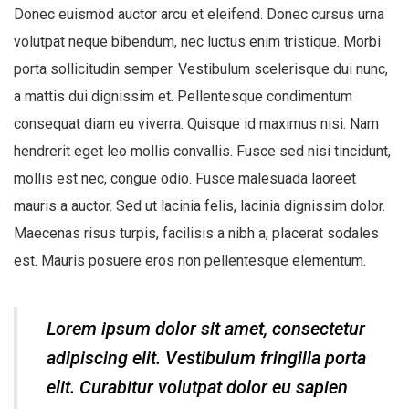
Donec euismod auctor arcu et eleifend. Donec cursus urna
volutpat neque bibendum, nec luctus enim tristique. Morbi
porta sollicitudin semper. Vestibulum scelerisque dui nunc,
a mattis dui dignissim et. Pellentesque condimentum
consequat diam eu viverra. Quisque id maximus nisi. Nam
hendrerit eget leo mollis convallis. Fusce sed nisi tincidunt,
mollis est nec, congue odio. Fusce malesuada laoreet
mauris a auctor. Sed ut lacinia felis, lacinia dignissim dolor.
Maecenas risus turpis, facilisis a nibh a, placerat sodales
est. Mauris posuere eros non pellentesque elementum.
Lorem ipsum dolor sit amet, consectetur
adipiscing elit. Vestibulum fringilla porta
elit. Curabitur volutpat dolor eu sapien